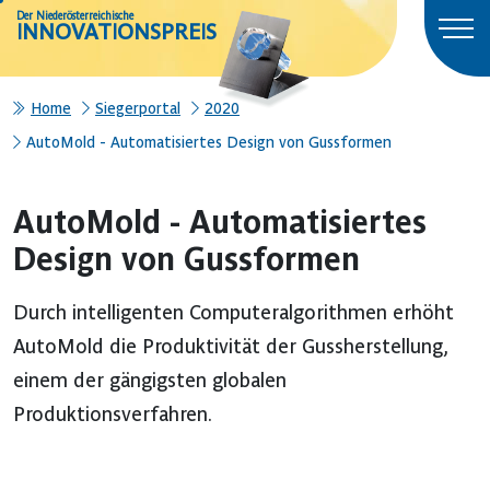
Der Niederösterreichische
INNOVATIONSPREIS
Home
Siegerportal
2020
AutoMold - Automatisiertes Design von Gussformen
AutoMold - Automatisiertes
Design von Gussformen
Durch intelligenten Computeralgorithmen erhöht
AutoMold die Produktivität der Gussherstellung,
einem der gängigsten globalen
Produktionsverfahren.