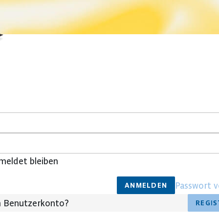
meldet bleiben
Passwort v
ANMELDEN
n Benutzerkonto?
REGIS