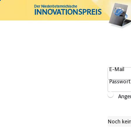
Der Niederösterreichische
INNOVATIONSPREIS
E-Mail
Passwort
Ange
Noch kei