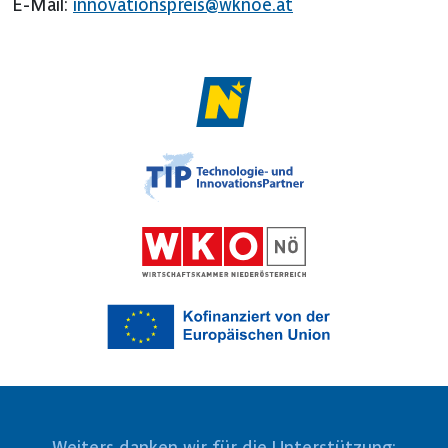
E-Mail:
innovationspreis@wknoe.at
Weiters danken wir für die Unterstützung: