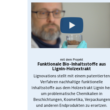
mit dem Projekt
Funktionale Bio-Inhaltsstoffe aus
Lignin-Holzextrakt
Lignovations stellt mit einem patentierten
Verfahren nachhaltige funktionelle
Inhaltsstoffe aus dem Holzextrakt Lignin he
um problematische Chemikalien in
Beschichtungen, Kosmetika, Verpackungen
und anderen Endprodukten zu ersetzen.