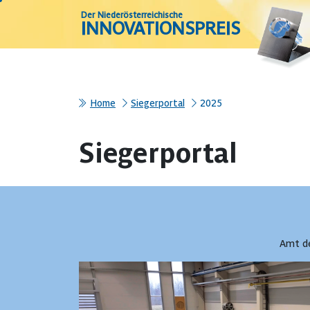
Der Niederösterreichische
INNOVATIONSPREIS
Home
Siegerportal
2025
Siegerportal
Amt de