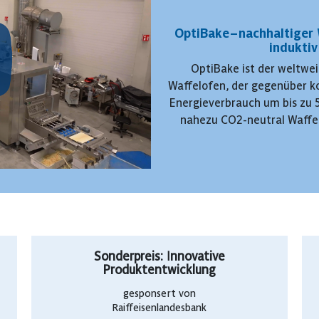
OptiBake – nachhaltiger
induktiv
OptiBake ist der weltweit
Waffelofen, der gegenüber k
Energieverbrauch um bis zu 
nahezu CO2-neutral Waffel
Sonderpreis: Innovative
Produktentwicklung
gesponsert von
Raiffeisenlandesbank